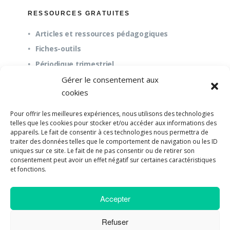
RESSOURCES GRATUITES
Articles et ressources pédagogiques
Fiches-outils
Périodique trimestriel
Gérer le consentement aux
cookies
QUESTIONS FRÉQUENTES
Pour offrir les meilleures expériences, nous utilisons des technologies
À propos
telles que les cookies pour stocker et/ou accéder aux informations des
appareils. Le fait de consentir à ces technologies nous permettra de
Questions fréquentes (FAQ)
traiter des données telles que le comportement de navigation ou les ID
Mission et pédagogie
uniques sur ce site. Le fait de ne pas consentir ou de retirer son
consentement peut avoir un effet négatif sur certaines caractéristiques
et fonctions.
Accepter
©2018-2023 Université de Paix |
Developpement
Web par UPSOURCE
Refuser