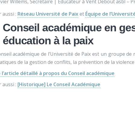
vier Willems, Secrétaire | Educateur à Vent Debout asbl – P
r aussi :
Réseau Université de Paix
et
Équipe de l’Universit
 Conseil académique en gest
 éducation à la paix
nseil académique de l’Université de Paix est un groupe de réf
tiques de la gestion de conflits, la prévention de la violence 
e l’article détaillé à propos du Conseil académique
r aussi :
[Historique] Le Conseil Académique