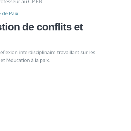
rofesseur au C.P.F.B
é de Paix
ion de conflits et
lexion interdisciplinaire travaillant sur les
et l’éducation à la paix.