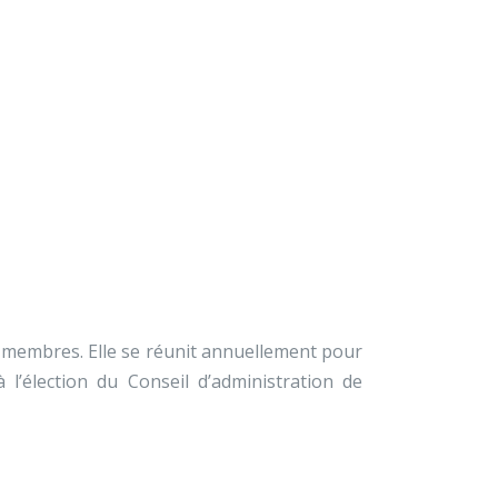
×
À propos
Contact
Nous soutenir
9 membres. Elle se réunit annuellement pour
l’élection du Conseil d’administration de