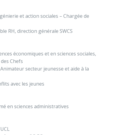
génierie et action sociales – Chargée de
able RH, direction générale SWCS
ences économiques et en sciences sociales,
e des Chefs
Animateur secteur jeunesse et aide à la
flits avec les jeunes
ômé en sciences administratives
l’UCL