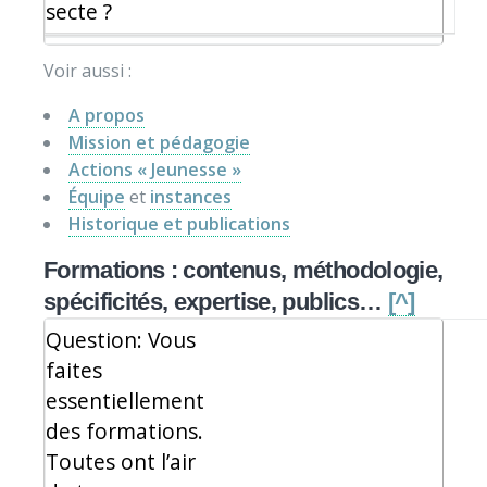
secte ?
Voir aussi :
A propos
Mission et pédagogie
Actions « Jeunesse »
Équipe
et
instances
Historique et publications
Formations : contenus, méthodologie,
spécificités, expertise, publics…
[^]
Question: Vous
faites
essentiellement
des formations.
Toutes ont l’air