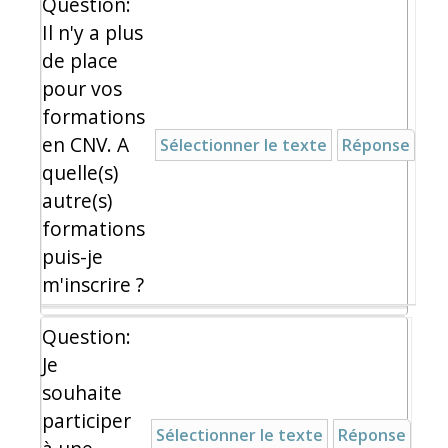
Question:
Il n'y a plus
de place
pour vos
formations
en CNV. A
Sélectionner le texte
Réponse
quelle(s)
autre(s)
formations
puis-je
m'inscrire ?
Question:
Je
souhaite
participer
Sélectionner le texte
Réponse