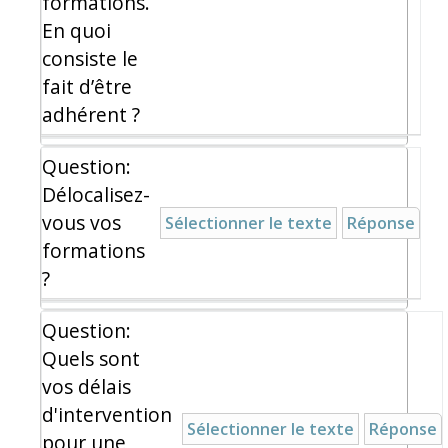
formations.
En quoi
consiste le
fait d’être
adhérent ?
Question:
Délocalisez-
vous vos
Sélectionner le texte
Réponse
formations
?
Question:
Quels sont
vos délais
d'intervention
Sélectionner le texte
Réponse
pour une