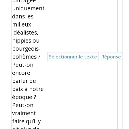
partagée
uniquement
dans les
milieux
idéalistes,
hippies ou
bourgeois-
bohèmes ?
Sélectionner le texte
Réponse
Peut-on
encore
parler de
paix à notre
époque ?
Peut-on
vraiment
faire qu’il y