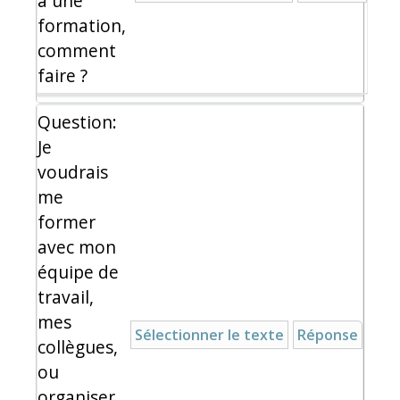
à une
formation,
comment
faire ?
Question:
Je
voudrais
me
former
avec mon
équipe de
travail,
mes
Sélectionner le texte
Réponse
collègues,
ou
organiser