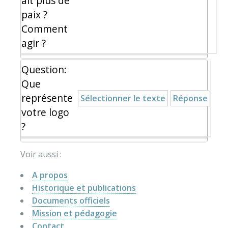
ait plus de
paix ?
Comment
agir ?
Question:
Que
représente
Sélectionner le texte
Réponse
votre logo
?
Voir aussi :
A propos
Historique et publications
Documents officiels
Mission et pédagogie
Contact