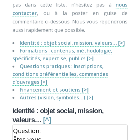
pas dans cette liste, n’hésitez pas à
nous
contacter
, ou à la poster en guise de
commentaire ci-dessous. Nous vous répondrons
aussi rapidement que possible.
Identité : objet social, mission, valeurs…
[>]
Formations : contenus, méthodologie,
spécificités, expertise, publics
[>]
Questions pratiques : inscriptions,
conditions préférentielles, commandes
d’ouvrages
[>]
Financement et soutiens
[>]
Autres (vision, symboles…)
[>]
Identité : objet social, mission,
valeurs…
[^]
Question:
Êtes-vous