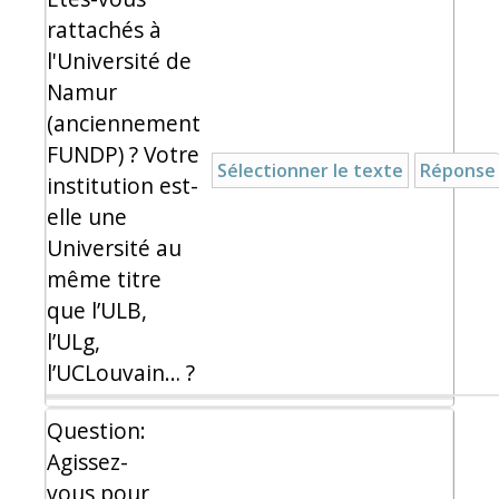
rattachés à
l'Université de
Namur
(anciennement
FUNDP) ? Votre
Sélectionner le texte
Réponse
institution est-
elle une
Université au
même titre
que l’ULB,
l’ULg,
l’UCLouvain… ?
Question:
Agissez-
vous pour