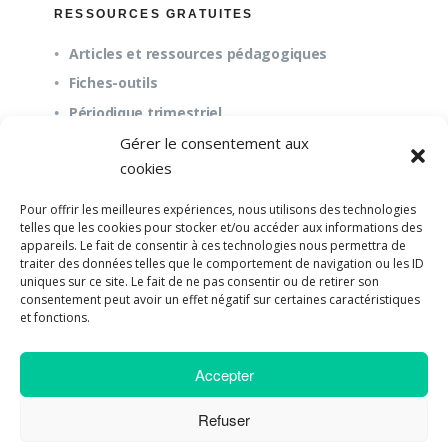
RESSOURCES GRATUITES
Articles et ressources pédagogiques
Fiches-outils
Périodique trimestriel
Gérer le consentement aux
cookies
QUESTIONS FRÉQUENTES
Pour offrir les meilleures expériences, nous utilisons des technologies
À propos
telles que les cookies pour stocker et/ou accéder aux informations des
appareils. Le fait de consentir à ces technologies nous permettra de
Questions fréquentes (FAQ)
traiter des données telles que le comportement de navigation ou les ID
Mission et pédagogie
uniques sur ce site. Le fait de ne pas consentir ou de retirer son
consentement peut avoir un effet négatif sur certaines caractéristiques
et fonctions.
Accepter
©2018-2023 Université de Paix |
Developpement
Web par UPSOURCE
Refuser