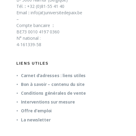
Tél.
:
+32 (0)81-55 41 40
Email
:
info(at)universitedepaix.be
–
Compte bancaire
:
BE73 0010 4197 0360
N° national :
4-161339-58
LIENS UTILES
Carnet d’adresses : liens utiles
Bon à savoir – contenu du site
Conditions générales de vente
Interventions sur mesure
Offre d’emploi
La newsletter