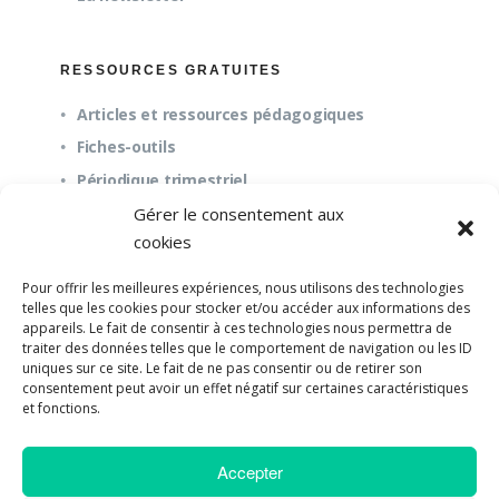
RESSOURCES GRATUITES
Articles et ressources pédagogiques
Fiches-outils
Périodique trimestriel
Gérer le consentement aux
cookies
QUESTIONS FRÉQUENTES
Pour offrir les meilleures expériences, nous utilisons des technologies
À propos
telles que les cookies pour stocker et/ou accéder aux informations des
appareils. Le fait de consentir à ces technologies nous permettra de
Questions fréquentes (FAQ)
traiter des données telles que le comportement de navigation ou les ID
Mission et pédagogie
uniques sur ce site. Le fait de ne pas consentir ou de retirer son
consentement peut avoir un effet négatif sur certaines caractéristiques
et fonctions.
Accepter
©2018-2023 Université de Paix |
Developpement