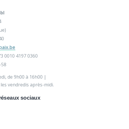
bl
4
ue)
40
paix.be
3 0010 4197 0360
-58
di, de 9h00 à 16h00 |
les vendredis après-midi.
 réseaux sociaux