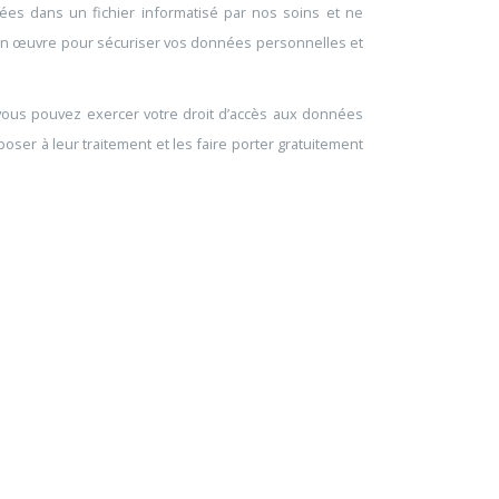
trées dans un fichier informatisé par nos soins et ne
 en œuvre pour sécuriser vos données personnelles et
ous pouvez exercer votre droit d’accès aux données
opposer à leur traitement et les faire porter gratuitement