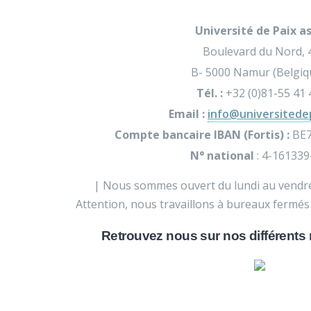
Université de Paix as
Boulevard du Nord, 
B- 5000 Namur (Belgiq
Tél. :
+32 (0)81-55 41 
Email :
info@universitede
Compte bancaire IBAN (Fortis) :
BE7
N° national
: 4-161339
| Nous sommes ouvert du lundi au vendre
Attention, nous travaillons à bureaux fermés 
Retrouvez nous sur nos différents