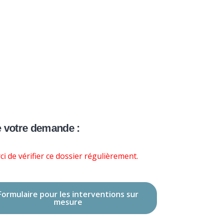
×
À propos
Contact
Nous soutenir
e votre demande :
i de vérifier ce dossier régulièrement.
Formulaire pour les interventions sur
mesure