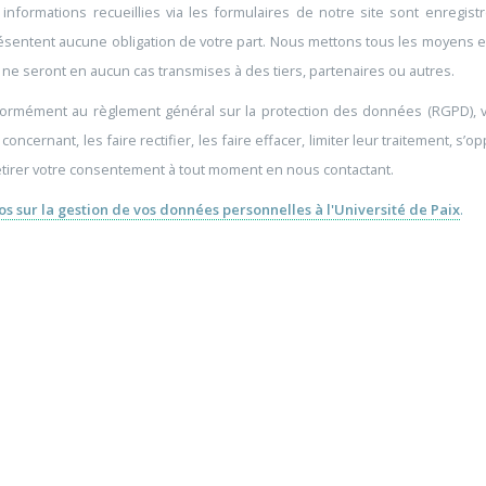
 informations recueillies via les formulaires de notre site sont enregis
ésentent aucune obligation de votre part. Nous mettons tous les moyens
 ne seront en aucun cas transmises à des tiers, partenaires ou autres.
ormément au règlement général sur la protection des données (RGPD), v
concernant, les faire rectifier, les faire effacer, limiter leur traitement, s’
etirer votre consentement à tout moment en nous contactant.
os sur la gestion de vos données personnelles à l'Université de Paix
.