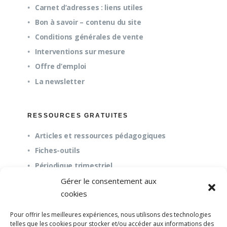
Carnet d’adresses : liens utiles
Bon à savoir – contenu du site
Conditions générales de vente
Interventions sur mesure
Offre d’emploi
La newsletter
RESSOURCES GRATUITES
Articles et ressources pédagogiques
Fiches-outils
Périodique trimestriel
Gérer le consentement aux
cookies
QUESTIONS FRÉQUENTES
Pour offrir les meilleures expériences, nous utilisons des technologies
À propos
telles que les cookies pour stocker et/ou accéder aux informations des