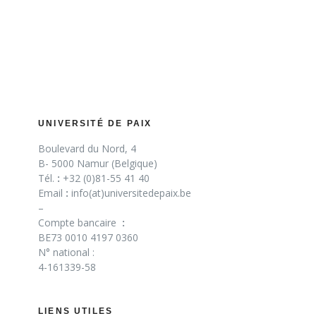
UNIVERSITÉ DE PAIX
Boulevard du Nord, 4
B- 5000 Namur (Belgique)
Tél.
:
+32 (0)81-55 41 40
Email
:
info(at)universitedepaix.be
–
Compte bancaire
:
BE73 0010 4197 0360
N° national :
4-161339-58
LIENS UTILES