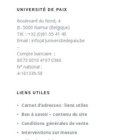
UNIVERSITÉ DE PAIX
Boulevard du Nord, 4
B- 5000 Namur (Belgique)
Tél.
:
+32 (0)81-55 41 40
Email
:
info(at)universitedepaix.be
–
Compte bancaire
:
BE73 0010 4197 0360
N° national :
4-161339-58
LIENS UTILES
Carnet d’adresses : liens utiles
Bon à savoir – contenu du site
Conditions générales de vente
Interventions sur mesure