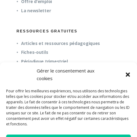
Offre d’emploi
La newsletter
RESSOURCES GRATUITES
Articles et ressources pédagogiques
Fiches-outils
Périodique trimestriel
Gérer le consentement aux
cookies
QUESTIONS FRÉQUENTES
Pour offrir les meilleures expériences, nous utilisons des technologies
À propos
telles que les cookies pour stocker et/ou accéder aux informations des
appareils. Le fait de consentir à ces technologies nous permettra de
Questions fréquentes (FAQ)
traiter des données telles que le comportement de navigation ou les ID
Mission et pédagogie
uniques sur ce site. Le fait de ne pas consentir ou de retirer son
consentement peut avoir un effet négatif sur certaines caractéristiques
et fonctions.