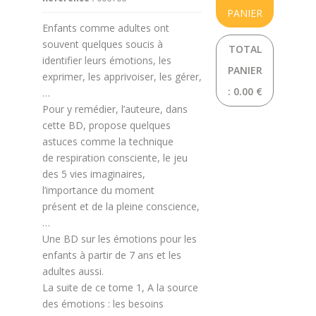
PANIER
Enfants comme adultes ont
souvent quelques soucis à
TOTAL
identifier leurs émotions, les
PANIER
exprimer, les apprivoiser, les gérer,
:
0.00 €
…
Pour y remédier, l’auteure, dans
cette BD, propose quelques
astuces comme la technique
de respiration consciente, le jeu
des 5 vies imaginaires,
l’importance du moment
présent et de la pleine conscience,
…
Une BD sur les émotions pour les
enfants à partir de 7 ans et les
adultes aussi.
La suite de ce tome 1, A la source
des émotions : les besoins