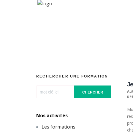
RECHERCHER UNE FORMATION
Je
Aut
CHERCHER
Ré
Mut
Nos activités
res
pro
Les formations
cha