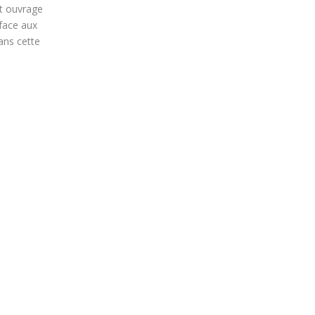
et ouvrage
 face aux
ans cette