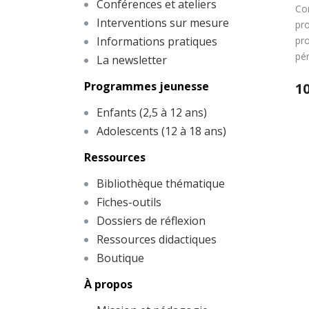
Conférences et ateliers
Co
Interventions sur mesure
pro
Informations pratiques
pro
pér
La newsletter
Programmes jeunesse
10
Enfants (2,5 à 12 ans)
Adolescents (12 à 18 ans)
Ressources
Bibliothèque thématique
Fiches-outils
Dossiers de réflexion
Ressources didactiques
Boutique
À propos