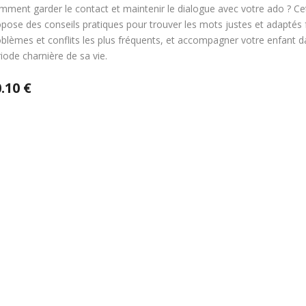
mment garder le contact et maintenir le dialogue avec votre ado ? C
pose des conseils pratiques pour trouver les mots justes et adaptés
blèmes et conflits les plus fréquents, et accompagner votre enfant d
iode charnière de sa vie.
.10 €