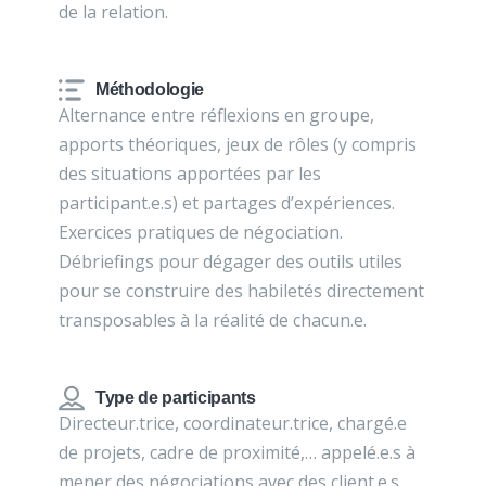
de la relation.
Méthodologie
Alternance entre réflexions en groupe,
apports théoriques, jeux de rôles (y compris
des situations apportées par les
participant.e.s) et partages d’expériences.
Exercices pratiques de négociation.
Débriefings pour dégager des outils utiles
pour se construire des habiletés directement
transposables à la réalité de chacun.e.
Type de participants
Directeur.trice, coordinateur.trice, chargé.e
de projets, cadre de proximité,… appelé.e.s à
mener des négociations avec des client.e.s,