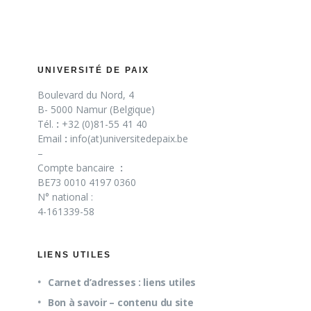
UNIVERSITÉ DE PAIX
Boulevard du Nord, 4
B- 5000 Namur (Belgique)
Tél.
:
+32 (0)81-55 41 40
Email
:
info(at)universitedepaix.be
–
Compte bancaire
:
BE73 0010 4197 0360
N° national :
4-161339-58
LIENS UTILES
Carnet d’adresses : liens utiles
Bon à savoir – contenu du site