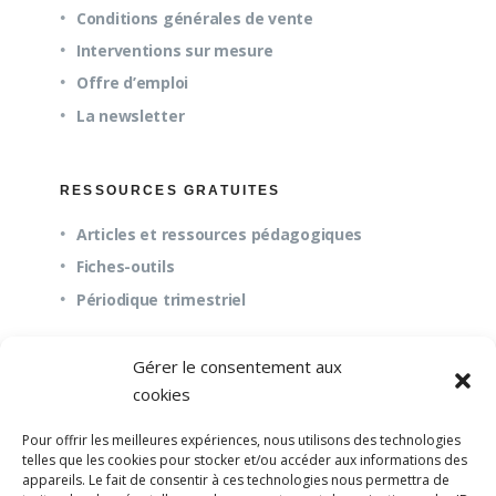
Conditions générales de vente
Interventions sur mesure
Offre d’emploi
La newsletter
RESSOURCES GRATUITES
Articles et ressources pédagogiques
Fiches-outils
Périodique trimestriel
Gérer le consentement aux
QUESTIONS FRÉQUENTES
cookies
À propos
Pour offrir les meilleures expériences, nous utilisons des technologies
Questions fréquentes (FAQ)
telles que les cookies pour stocker et/ou accéder aux informations des
appareils. Le fait de consentir à ces technologies nous permettra de
Mission et pédagogie