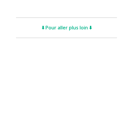
⬇️ Pour aller plus loin ⬇️