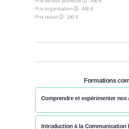
Prix secteur jeunesse
: 340 €
Prix organisation
: 440 €
Prix réduit
: 240 €
Formations comp
Comprendre et expérimenter nos at
Introduction à la Communication 