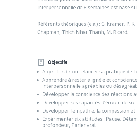
interpersonnelle de 8 semaines est basé su
Référents théoriques (e.a.) : G. Kramer, P. K.
Chapman, Thich Nhat Thanh, M. Ricard.
Objectifs
Approfondir ou relancer sa pratique de la
Apprendre à rester aligné.e et conscient.
interpersonnelle agréables ou désagréab
Développer la conscience des réactions 
Développer ses capacités d’écoute de soi
Développer l’empathie, la compassion et l
Expérimenter six attitudes : Pause, Déten
profondeur, Parler vrai.