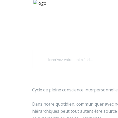
Apprivoiser le stres
Cycle de pleine conscience interpersonnell
Dans notre quotidien, communiquer avec no
hiérarchiques peut tout autant être source d