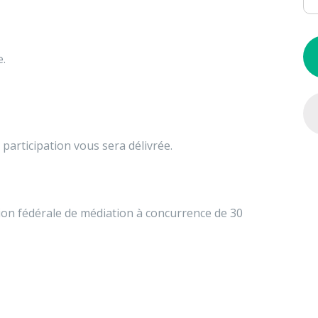
e.
 participation vous sera délivrée.
ion fédérale de médiation à concurrence de 30