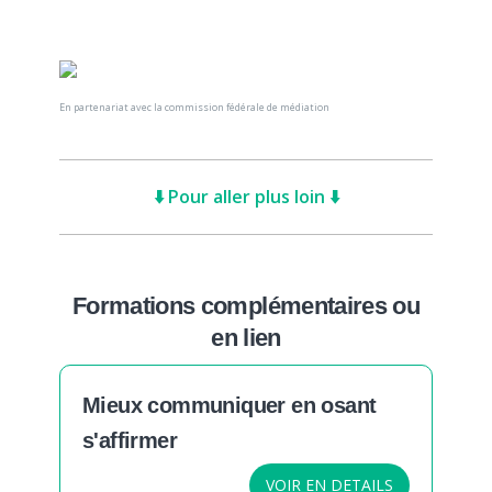
En partenariat avec la commission fédérale de médiation
⬇️ Pour aller plus loin ⬇️
Formations complémentaires ou
en lien
Mieux communiquer en osant
s'affirmer
VOIR EN DETAILS