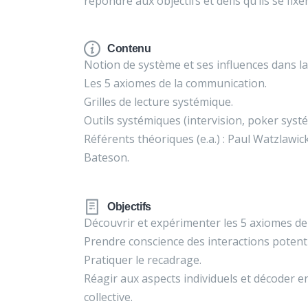
répondre aux objectifs et défis qu’ils se fixe
Contenu
Notion de système et ses influences dans 
Les 5 axiomes de la communication.
Grilles de lecture systémique.
Outils systémiques (intervision, poker systé
Référents théoriques (e.a.) : Paul Watzlawi
Bateson.
Objectifs
Découvrir et expérimenter les 5 axiomes d
Prendre conscience des interactions potent
Pratiquer le recadrage.
Réagir aux aspects individuels et décoder en
collective.