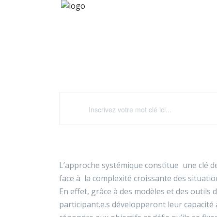
Développer un nouveau re
L’approche systémique constitue une clé de
face à la complexité croissante des situat
En effet, grâce à des modèles et des outils
participant.e.s développeront leur capacité