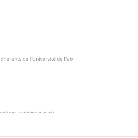
dhérents de l'Université de Paix
 avec la commission fédérale de médiation