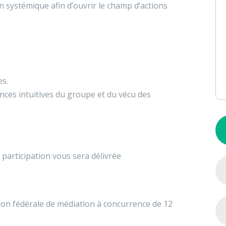
n systémique afin d’ouvrir le champ d’actions
es.
ces intuitives du groupe et du vécu des
.
e participation vous sera délivrée
ion fédérale de médiation à concurrence de 12