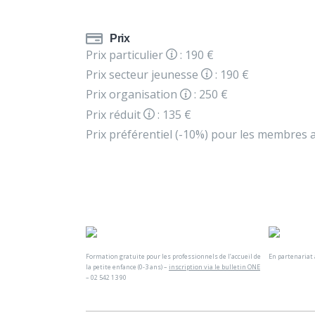
Prix
Prix particulier
: 190 €
Prix secteur jeunesse
: 190 €
Prix organisation
: 250 €
Prix réduit
: 135 €
Prix préférentiel (-10%) pour les membres a
Formation gratuite pour les professionnels de l’accueil de
En partenariat
la petite enfance (0-3 ans) –
inscription via le bulletin ONE
– 02 542 13 90