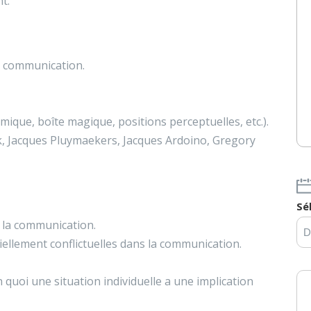
nt.
la communication.
mique, boîte magique, positions perceptuelles, etc.).
ck, Jacques Pluymaekers, Jacques Ardoino, Gregory
Sé
e la communication.
iellement conflictuelles dans la communication.
 quoi une situation individuelle a une implication