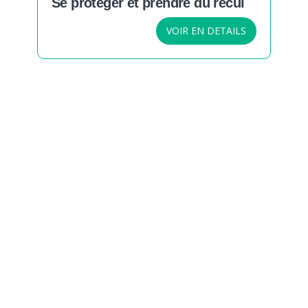
Se protéger et prendre du recul
VOIR EN DETAILS
Envie de soutenir nos