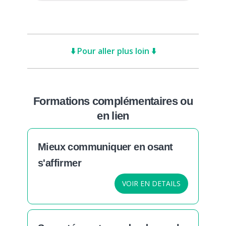
⬇️ Pour aller plus loin ⬇️
Formations complémentaires ou
en lien
Mieux communiquer en osant
s'affirmer
VOIR EN DETAILS