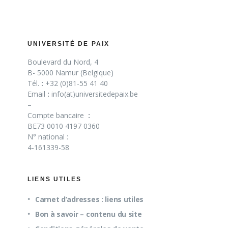
UNIVERSITÉ DE PAIX
Boulevard du Nord, 4
B- 5000 Namur (Belgique)
Tél.
:
+32 (0)81-55 41 40
Email
:
info(at)universitedepaix.be
–
Compte bancaire
:
BE73 0010 4197 0360
N° national :
4-161339-58
LIENS UTILES
Carnet d’adresses : liens utiles
Bon à savoir – contenu du site