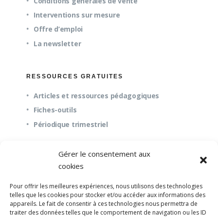
Conditions générales de vente
Interventions sur mesure
Offre d’emploi
La newsletter
RESSOURCES GRATUITES
Articles et ressources pédagogiques
Fiches-outils
Périodique trimestriel
Gérer le consentement aux
QUESTIONS FRÉQUENTES
cookies
À propos
Pour offrir les meilleures expériences, nous utilisons des technologies
Questions fréquentes (FAQ)
telles que les cookies pour stocker et/ou accéder aux informations des
appareils. Le fait de consentir à ces technologies nous permettra de
Mission et pédagogie
traiter des données telles que le comportement de navigation ou les ID