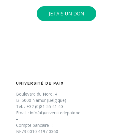
JE FAIS UN DON
UNIVERSITÉ DE PAIX
Boulevard du Nord, 4
B- 5000 Namur (Belgique)
Tél.
:
+32 (0)81-55 41 40
Email
:
info(at)universitedepaix.be
–
Compte bancaire
:
BE73 0010 4197 0360