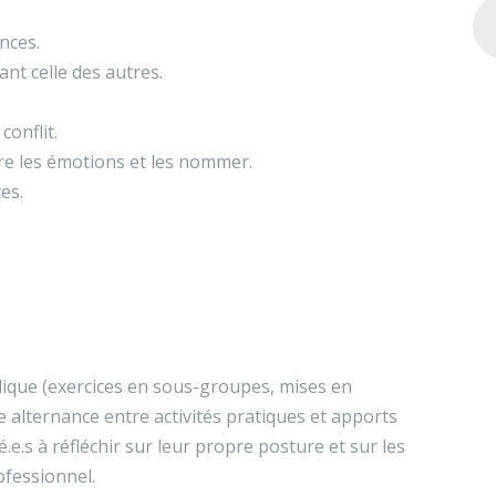
nces.
nt celle des autres.
.
conflit.
tre les émotions et les nommer.
es.
dique (exercices en sous-groupes, mises en
e alternance entre activités pratiques et apports
.e.s à réfléchir sur leur propre posture et sur les
ofessionnel.