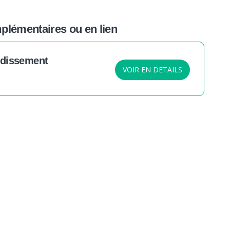
lémentaires ou en lien
ndissement
VOIR EN DETAILS