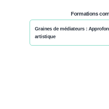
Formations comp
Graines de médiateurs : Approfo
artistique