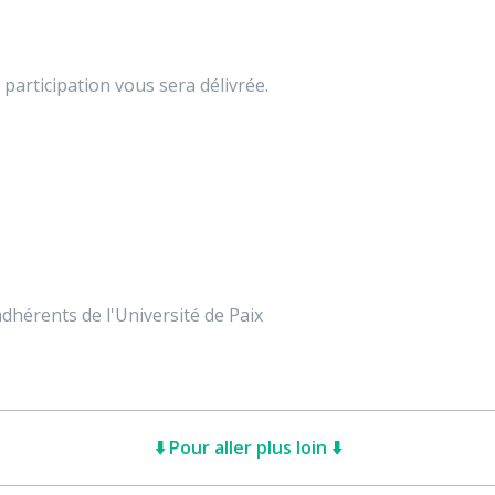
 participation vous sera délivrée.
dhérents de l'Université de Paix
⬇️ Pour aller plus loin ⬇️