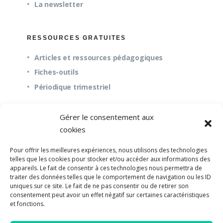
La newsletter
RESSOURCES GRATUITES
Articles et ressources pédagogiques
Fiches-outils
Périodique trimestriel
Gérer le consentement aux
QUESTIONS FRÉQUENTES
cookies
À propos
Pour offrir les meilleures expériences, nous utilisons des technologies
Questions fréquentes (FAQ)
telles que les cookies pour stocker et/ou accéder aux informations des
appareils. Le fait de consentir à ces technologies nous permettra de
Mission et pédagogie
traiter des données telles que le comportement de navigation ou les ID
uniques sur ce site. Le fait de ne pas consentir ou de retirer son
consentement peut avoir un effet négatif sur certaines caractéristiques
et fonctions.