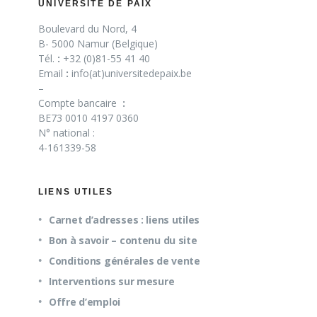
UNIVERSITÉ DE PAIX
Boulevard du Nord, 4
B- 5000 Namur (Belgique)
Tél.
:
+32 (0)81-55 41 40
Email
:
info(at)universitedepaix.be
–
Compte bancaire
:
BE73 0010 4197 0360
N° national :
4-161339-58
LIENS UTILES
Carnet d’adresses : liens utiles
Bon à savoir – contenu du site
Conditions générales de vente
Interventions sur mesure
Offre d’emploi