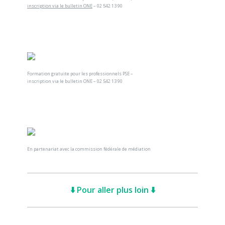
inscription via le bulletin ONE
– 02 542 13 90
Formation gratuite pour les professionnels PSE –
inscription via le bulletin ONE – 02 542 13 90
En partenariat avec la commission fédérale de médiation
⬇️ Pour aller plus loin ⬇️