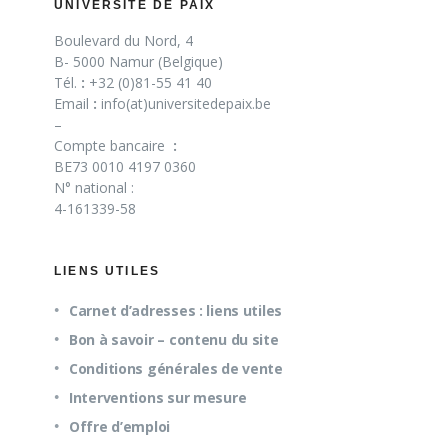
UNIVERSITÉ DE PAIX
Boulevard du Nord, 4
B- 5000 Namur (Belgique)
Tél.
:
+32 (0)81-55 41 40
Email
:
info(at)universitedepaix.be
–
Compte bancaire
:
BE73 0010 4197 0360
N° national :
4-161339-58
LIENS UTILES
Carnet d’adresses : liens utiles
Bon à savoir – contenu du site
Conditions générales de vente
Interventions sur mesure
Offre d’emploi