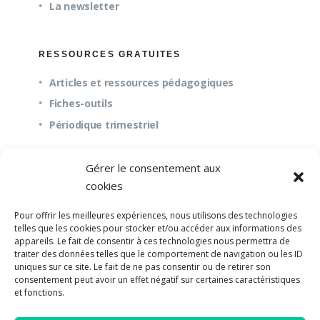
La newsletter
RESSOURCES GRATUITES
Articles et ressources pédagogiques
Fiches-outils
Périodique trimestriel
Gérer le consentement aux
QUESTIONS FRÉQUENTES
cookies
À propos
Pour offrir les meilleures expériences, nous utilisons des technologies
Questions fréquentes (FAQ)
telles que les cookies pour stocker et/ou accéder aux informations des
appareils. Le fait de consentir à ces technologies nous permettra de
Mission et pédagogie
traiter des données telles que le comportement de navigation ou les ID
uniques sur ce site. Le fait de ne pas consentir ou de retirer son
consentement peut avoir un effet négatif sur certaines caractéristiques
et fonctions.