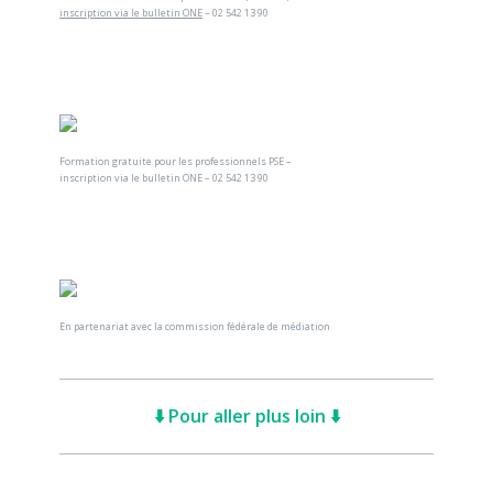
inscription via le bulletin ONE
– 02 542 13 90
Formation gratuite pour les professionnels PSE –
inscription via le bulletin ONE – 02 542 13 90
En partenariat avec la commission fédérale de médiation
⬇️ Pour aller plus loin ⬇️