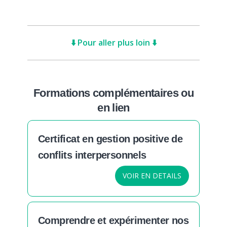
⬇️ Pour aller plus loin ⬇️
Formations complémentaires ou
en lien
Certificat en gestion positive de
conflits interpersonnels
VOIR EN DETAILS
Comprendre et expérimenter nos