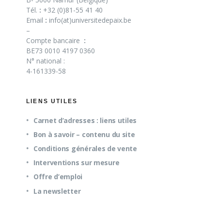
Tél.
:
+32 (0)81-55 41 40
Email
:
info(at)universitedepaix.be
–
Compte bancaire
:
BE73 0010 4197 0360
N° national :
4-161339-58
LIENS UTILES
Carnet d’adresses : liens utiles
Bon à savoir – contenu du site
Conditions générales de vente
Interventions sur mesure
Offre d’emploi
La newsletter