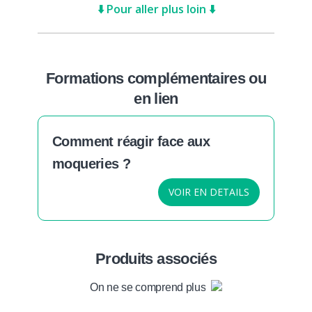
⬇️ Pour aller plus loin ⬇️
Formations complémentaires ou
en lien
Comment réagir face aux
moqueries ?
VOIR EN DETAILS
Produits associés
On ne se comprend plus !