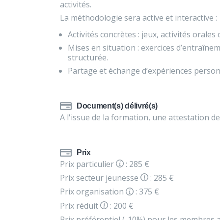
activités.
La méthodologie sera active et interactive :
Activités concrètes : jeux, activités orales
Mises en situation : exercices d’entraîne
structurée.
Partage et échange d’expériences person
Document(s) délivré(s)
A l'issue de la formation, une attestation de
Prix
Prix particulier
: 285 €
Prix secteur jeunesse
: 285 €
Prix organisation
: 375 €
Prix réduit
: 200 €
Prix préférentiel (-10%) pour les membres a