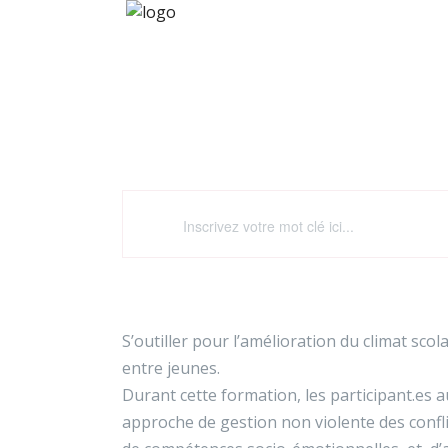
Prévenir et gérer les
S’outiller pour l’amélioration du climat scola
entre jeunes.
Durant cette formation, les participant.es a
approche de gestion non violente des conflit