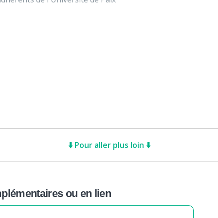
⬇️ Pour aller plus loin ⬇️
lémentaires ou en lien