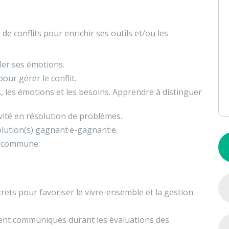
de conflits pour enrichir ses outils et/ou les
uler ses émotions.
our gérer le conflit.
, les émotions et les besoins. Apprendre à distinguer
ivité en résolution de problèmes.
solution(s) gagnant·e-gagnant·e.
on commune.
ncrets pour favoriser le vivre-ensemble et la gestion
ent communiqués durant les évaluations des