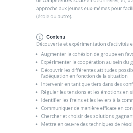
de compétences socio-émotionnelles, et, d’
approche aux jeunes eux-mêmes pour faciliter
(école ou autre).
Contenu
Découverte et expérimentation d’activités et
Augmenter la cohésion de groupe en favor
Expérimenter la coopération au sein du 
Découvrir les différentes attitudes possib
l’adéquation en fonction de la situation.
Intervenir en tant que tiers dans des conf
Réguler les tensions et les émotions en si
Identifier les freins et les leviers à la co
Communiquer de manière efficace en confl
Chercher et choisir des solutions gagnan
Mettre en œuvre des techniques de résolut