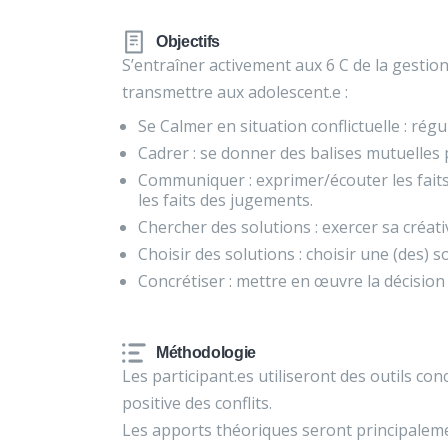
Objectifs
S’entraîner activement aux 6 C de la gestion 
transmettre aux adolescent.e :
Se Calmer en situation conflictuelle : rég
Cadrer : se donner des balises mutuelles p
Communiquer : exprimer/écouter les faits
les faits des jugements.
Chercher des solutions : exercer sa créat
Choisir des solutions : choisir une (des) 
Concrétiser : mettre en œuvre la décisi
Méthodologie
Les participant.es utiliseront des outils co
positive des conflits.
Les apports théoriques seront principalem