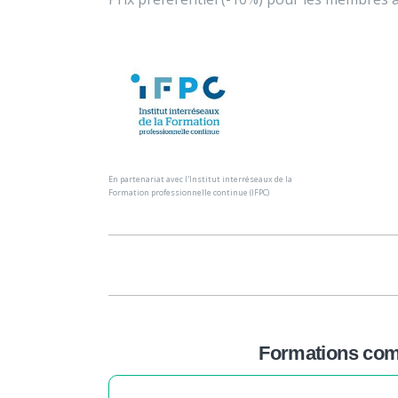
En partenariat avec l'Institut interréseaux de la
Formation professionnelle continue (IFPC)
Formations comp