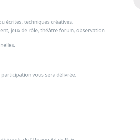
 ou écrites, techniques créatives.
ment, jeux de rôle, théâtre forum, observation
nelles.
 participation vous sera délivrée.
dhérents de l'Université de Paix