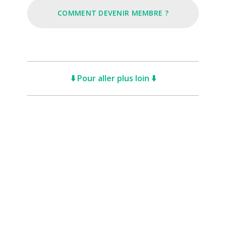
COMMENT DEVENIR MEMBRE ?
⬇️ Pour aller plus loin ⬇️