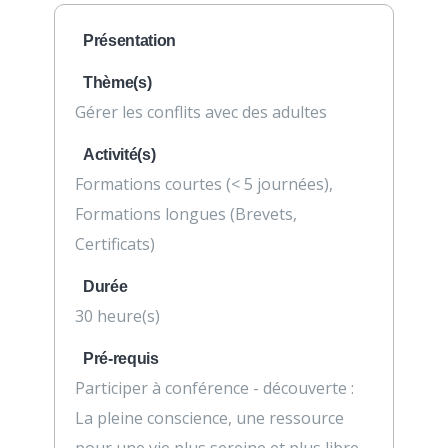
Présentation
Thème(s)
Gérer les conflits avec des adultes
Activité(s)
Formations courtes (< 5 journées),
Formations longues (Brevets,
Certificats)
Durée
30 heure(s)
Pré-requis
Participer à conférence - découverte :
La pleine conscience, une ressource
pour une vie plus sereine et plus libre,