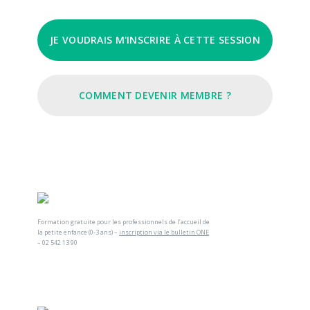
JE VOUDRAIS M'INSCRIRE À CETTE SESSION
COMMENT DEVENIR MEMBRE ?
Formation gratuite pour les professionnels de l’accueil de
la petite enfance (0-3 ans) –
inscription via le bulletin ONE
– 02 542 13 90