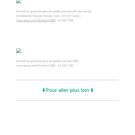
Formation gratuite pour les professionnels de l’accueil de
l'enfance de l’Accueil Temps Libre - ATL (3-12 ans) –
inscription via le bulletin ONE
– 02 542 13 90
Formation gratuite pour les professionnels PSE –
inscription via le bulletin ONE – 02 542 13 90
⬇️ Pour aller plus loin ⬇️