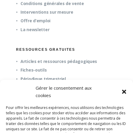
Conditions générales de vente
Interventions sur mesure
Offre d’emploi
La newsletter
RESSOURCES GRATUITES
Articles et ressources pédagogiques
Fiches-outils
Périodique trimestriel
Gérer le consentement aux
cookies
QUESTIONS FRÉQUENTES
Pour offrir les meilleures expériences, nous utilisons des technologies
À propos
telles que les cookies pour stocker et/ou accéder aux informations des
appareils. Le fait de consentir à ces technologies nous permettra de
Questions fréquentes (FAQ)
traiter des données telles que le comportement de navigation ou les ID
Mission et pédagogie
uniques sur ce site. Le fait de ne pas consentir ou de retirer son