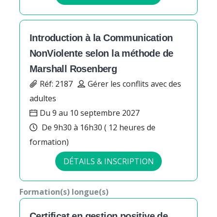
Introduction à la Communication
NonViolente selon la méthode de
Marshall Rosenberg
Réf: 2187
Gérer les conflits avec des
adultes
Du 9 au 10 septembre 2027
De 9h30 à 16h30 ( 12 heures de
formation)
DÉTAILS & INSCRIPTION
Formation(s) longue(s)
Certificat en gestion positive de