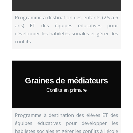
Programme à destination des enfants (2.5 à 6
ans)
ET
des équipes éducatives pour
développer les habiletés sociales et gérer des
conflits.
Graines de médiateurs
Conflits en primaire
Programme à destination des élèves
ET
des
équipes éducatives pour développer les
habiletés sociales et gérer les conflits à l'école