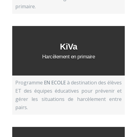
primaire.
KiVa
Harcèlement en primaire
Programme
EN ECOLE
à destination des élèves
ET des équipes éducatives pour prévenir et
gérer les situations de harcèlement entre
pairs.