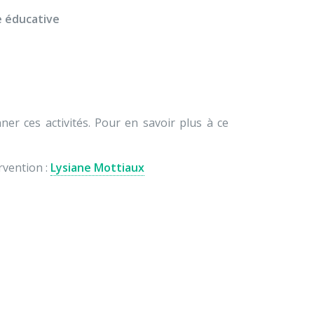
pe éducative
ner ces activités. Pour en savoir plus à ce
rvention :
Lysiane Mottiaux