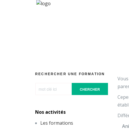
Programme G
RECHERCHER UNE FORMATION
Vous 
paren
CHERCHER
Cepe
établ
Nos activités
Diffé
Les formations
An