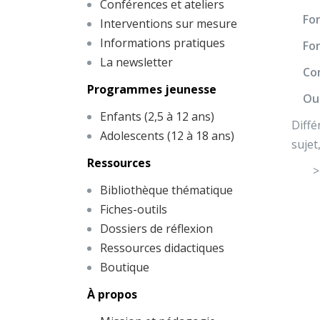
Conférences et ateliers
For
Interventions sur mesure
Informations pratiques
For
La newsletter
Con
Programmes jeunesse
Ou
Enfants (2,5 à 12 ans)
Diffé
Adolescents (12 à 18 ans)
sujet
Ressources
>
Bibliothèque thématique
Fiches-outils
Dossiers de réflexion
Ressources didactiques
Boutique
À propos