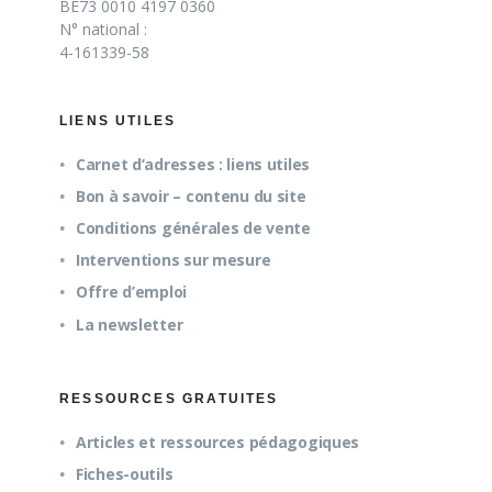
BE73 0010 4197 0360
N° national :
4-161339-58
LIENS UTILES
Carnet d’adresses : liens utiles
Bon à savoir – contenu du site
Conditions générales de vente
Interventions sur mesure
Offre d’emploi
La newsletter
RESSOURCES GRATUITES
Articles et ressources pédagogiques
Fiches-outils