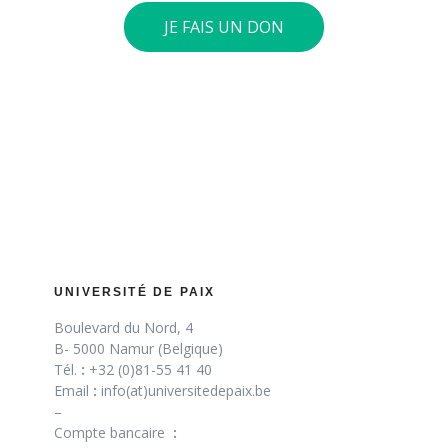
JE FAIS UN DON
UNIVERSITÉ DE PAIX
Boulevard du Nord, 4
B- 5000 Namur (Belgique)
Tél.
:
+32 (0)81-55 41 40
Email
:
info(at)universitedepaix.be
–
Compte bancaire
: