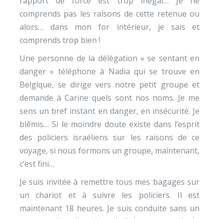
rapport de force est trop inégal… Je ne
comprends pas les raisons de cette retenue ou
alors… dans mon for intérieur, je sais et
comprends trop bien !
Une personne de la délégation « se sentant en
danger » téléphone à Nadia qui se trouve en
Belgique, se dirige vers notre petit groupe et
demande à Carine quels sont nos noms. Je me
sens un bref instant en danger, en insécurité. Je
blêmis… Si le moindre doute existe dans l’esprit
des policiers israéliens sur les raisons de ce
voyage, si nous formons un groupe, maintenant,
c’est fini…
Je suis invitée à remettre tous mes bagages sur
un chariot et à suivre les policiers. Il est
maintenant 18 heures. Je suis conduite sans un