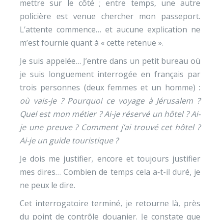
mettre sur le côté ; entre temps, une autre
policière est venue chercher mon passeport.
L’attente commence… et aucune explication ne
m’est fournie quant à « cette retenue ».
Je suis appelée… J’entre dans un petit bureau où
je suis longuement interrogée en français par
trois personnes (deux femmes et un homme) :
où vais-je ? Pourquoi ce voyage à Jérusalem ?
Quel est mon métier ? Ai-je réservé un hôtel ? Ai-
je une preuve ? Comment j’ai trouvé cet hôtel ?
Ai-je un guide touristique ?
Je dois me justifier, encore et toujours justifier
mes dires… Combien de temps cela a-t-il duré, je
ne peux le dire.
Cet interrogatoire terminé, je retourne là, près
du point de contrôle douanier. Je constate que