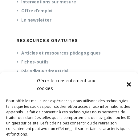
Interventions sur mesure
Offre d’emploi
La newsletter
RESSOURCES GRATUITES
Articles et ressources pédagogiques
Fiches-outils
Périodique trimestriel
Gérer le consentement aux
cookies
QUESTIONS FRÉQUENTES
Pour offrir les meilleures expériences, nous utilisons des technologies
À propos
telles que les cookies pour stocker et/ou accéder aux informations des
appareils. Le fait de consentir à ces technologies nous permettra de
Questions fréquentes (FAQ)
traiter des données telles que le comportement de navigation ou les ID
Mission et pédagogie
uniques sur ce site. Le fait de ne pas consentir ou de retirer son
consentement peut avoir un effet négatif sur certaines caractéristiques
et fonctions.