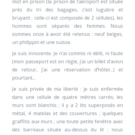
mot en prison (la prison de l’aéroport est située
près du tri des bagages, c’est lugubre et
bruyant ; celle-ci est composée de 2 cellules), les
hommes sont séparés des femmes. Nous
sommes onze à avoir été retenus : neuf belges,
un philippin et une suisse.
Je suis innocente. Je n’ai commis ni délit, ni faute
(mon passeport est en règle, j’ai un billet d’avion
de retour, j’ai une réservation d’hôtel…) et
pourtant…
Je suis privée de ma liberté : je suis enfermée
dans une cellule de quatre mètres carrés; les
murs sont blanchis ; il y a 2 lits superposés en
métal, 4 matelas et des couvertures ; quelques
graffitis aux murs ; une toute petite fenêtre avec
des barreaux située au-dessus du lit ; nous