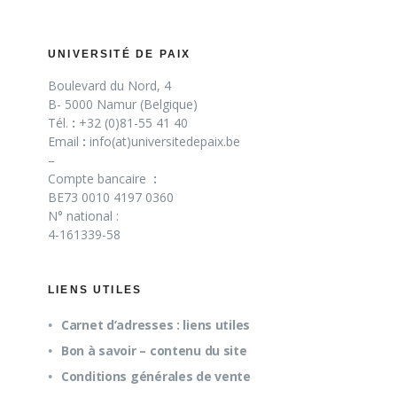
UNIVERSITÉ DE PAIX
Boulevard du Nord, 4
B- 5000 Namur (Belgique)
Tél.
:
+32 (0)81-55 41 40
Email
:
info(at)universitedepaix.be
–
Compte bancaire
:
BE73 0010 4197 0360
N° national :
4-161339-58
LIENS UTILES
Carnet d’adresses : liens utiles
Bon à savoir – contenu du site
Conditions générales de vente