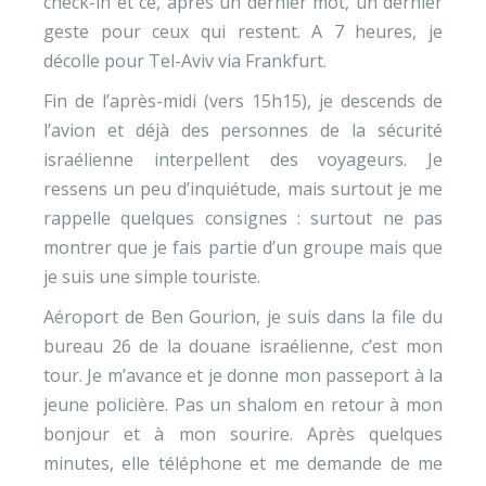
check-in et ce, après un dernier mot, un dernier
geste pour ceux qui restent. A 7 heures, je
décolle pour Tel-Aviv via Frankfurt.
Fin de l’après-midi (vers 15h15), je descends de
l’avion et déjà des personnes de la sécurité
israélienne interpellent des voyageurs. Je
ressens un peu d’inquiétude, mais surtout je me
rappelle quelques consignes : surtout ne pas
montrer que je fais partie d’un groupe mais que
je suis une simple touriste.
Aéroport de Ben Gourion, je suis dans la file du
bureau 26 de la douane israélienne, c’est mon
tour. Je m’avance et je donne mon passeport à la
jeune policière. Pas un shalom en retour à mon
bonjour et à mon sourire. Après quelques
minutes, elle téléphone et me demande de me