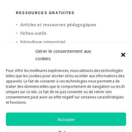
RESSOURCES GRATUITES
Articles et ressources pédagogiques
Fiches-outils
Périodique trimestriel
Gérer le consentement aux
cookies
QUESTIONS FRÉQUENTES
Pour offrir les meilleures expériences, nous utilisons des technologies
À propos
telles que les cookies pour stocker et/ou accéder aux informations des
appareils. Le fait de consentir à ces technologies nous permettra de
Questions fréquentes (FAQ)
traiter des données telles que le comportement de navigation ou les ID
Mission et pédagogie
uniques sur ce site. Le fait de ne pas consentir ou de retirer son
consentement peut avoir un effet négatif sur certaines caractéristiques
et fonctions.
Accepter
©2018-2023 Université de Paix |
Developpement
Web par UPSOURCE