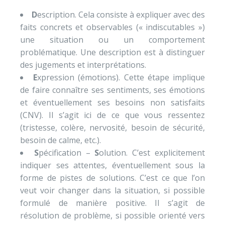
D
escription. Cela consiste à expliquer avec des
faits concrets et observables (« indiscutables »)
une situation ou un comportement
problématique. Une description est à distinguer
des jugements et interprétations.
E
xpression (émotions). Cette étape implique
de faire connaître ses sentiments, ses émotions
et éventuellement ses besoins non satisfaits
(CNV). Il s’agit ici de ce que vous ressentez
(tristesse, colère, nervosité, besoin de sécurité,
besoin de calme, etc.).
S
pécification –
S
olution. C’est explicitement
indiquer ses attentes, éventuellement sous la
forme de pistes de solutions. C’est ce que l’on
veut voir changer dans la situation, si possible
formulé de manière positive. Il s’agit de
résolution de problème, si possible orienté vers