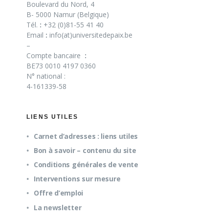
Boulevard du Nord, 4
B- 5000 Namur (Belgique)
Tél.
:
+32 (0)81-55 41 40
Email
:
info(at)universitedepaix.be
–
Compte bancaire
:
BE73 0010 4197 0360
N° national :
4-161339-58
LIENS UTILES
Carnet d’adresses : liens utiles
Bon à savoir – contenu du site
Conditions générales de vente
Interventions sur mesure
Offre d’emploi
La newsletter