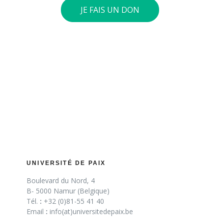
JE FAIS UN DON
UNIVERSITÉ DE PAIX
Boulevard du Nord, 4
B- 5000 Namur (Belgique)
Tél.
:
+32 (0)81-55 41 40
Email
:
info(at)universitedepaix.be