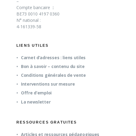
–
Compte bancaire
:
BE73 0010 4197 0360
N° national :
4-161339-58
LIENS UTILES
Carnet d’adresses : liens utiles
Bon à savoir – contenu du site
Conditions générales de vente
Interventions sur mesure
Offre d’emploi
La newsletter
RESSOURCES GRATUITES
Articles et ressources pédagogiques