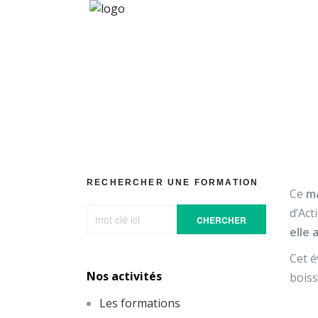
RECHERCHER UNE FORMATION
Ce
ma
d’Act
CHERCHER
elle 
Cet é
Nos activités
boiss
Les formations