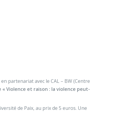
×
À propos
Contact
Nous soutenir
, en partenariat avec le CAL – BW (Centre
« Violence et raison : la violence peut-
iversité de Paix, au prix de 5 euros. Une