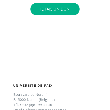
JE FAIS UN DON
UNIVERSITÉ DE PAIX
Boulevard du Nord, 4
B- 5000 Namur (Belgique)
Tél.
:
+32 (0)81-55 41 40
Email
:
info(at)universitedepaix.be