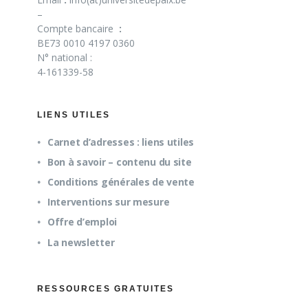
–
Compte bancaire
:
BE73 0010 4197 0360
N° national :
4-161339-58
LIENS UTILES
Carnet d’adresses : liens utiles
Bon à savoir – contenu du site
Conditions générales de vente
Interventions sur mesure
Offre d’emploi
La newsletter
RESSOURCES GRATUITES