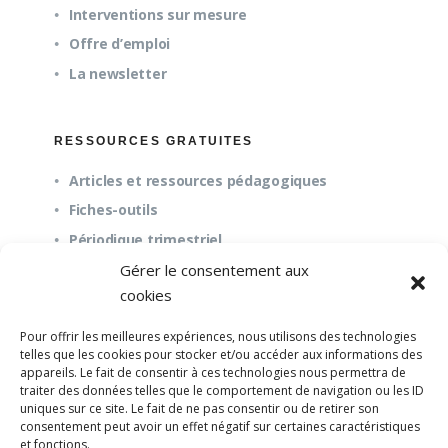
Interventions sur mesure
Offre d’emploi
La newsletter
RESSOURCES GRATUITES
Articles et ressources pédagogiques
Fiches-outils
Périodique trimestriel
Gérer le consentement aux
cookies
QUESTIONS FRÉQUENTES
Pour offrir les meilleures expériences, nous utilisons des technologies
À propos
telles que les cookies pour stocker et/ou accéder aux informations des
appareils. Le fait de consentir à ces technologies nous permettra de
Questions fréquentes (FAQ)
traiter des données telles que le comportement de navigation ou les ID
Mission et pédagogie
uniques sur ce site. Le fait de ne pas consentir ou de retirer son
consentement peut avoir un effet négatif sur certaines caractéristiques
et fonctions.