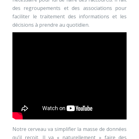
des regroupements et des associations pour
faciliter le traitement des informations et les
décisions à prendre au quotidien.
Notre cerveau va simplifier la masse de données
qu’il reçoit. Il va « naturellement » faire des