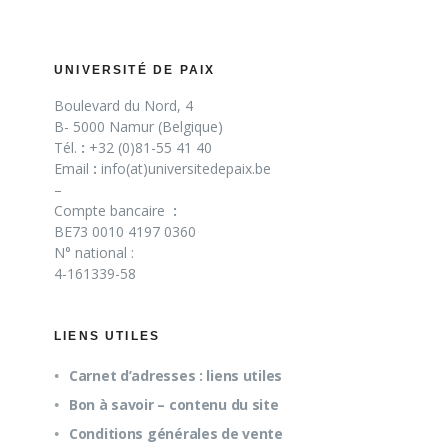
UNIVERSITÉ DE PAIX
Boulevard du Nord, 4
B- 5000 Namur (Belgique)
Tél.
:
+32 (0)81-55 41 40
Email
:
info(at)universitedepaix.be
–
Compte bancaire
:
BE73 0010 4197 0360
N° national :
4-161339-58
LIENS UTILES
Carnet d’adresses : liens utiles
Bon à savoir – contenu du site
Conditions générales de vente