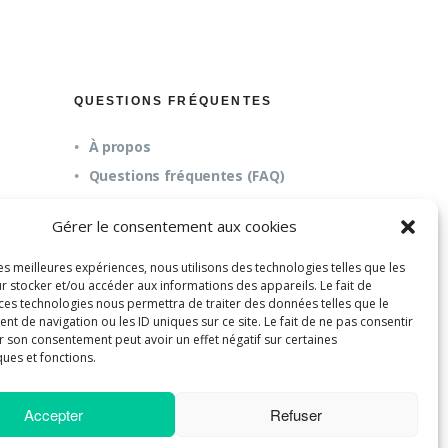
QUESTIONS FRÉQUENTES
À propos
Questions fréquentes (FAQ)
Mission et pédagogie
Gérer le consentement aux cookies
les meilleures expériences, nous utilisons des technologies telles que les
r stocker et/ou accéder aux informations des appareils. Le fait de
 ces technologies nous permettra de traiter des données telles que le
 de navigation ou les ID uniques sur ce site. Le fait de ne pas consentir
r son consentement peut avoir un effet négatif sur certaines
ques et fonctions.
Accepter
Refuser
E