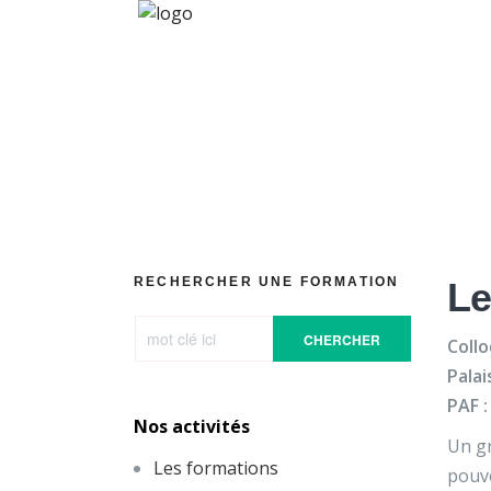
[Communi
RECHERCHER UNE FORMATION
Le
CHERCHER
Collo
Palai
PAF :
Nos activités
Un gr
Les formations
pouvo