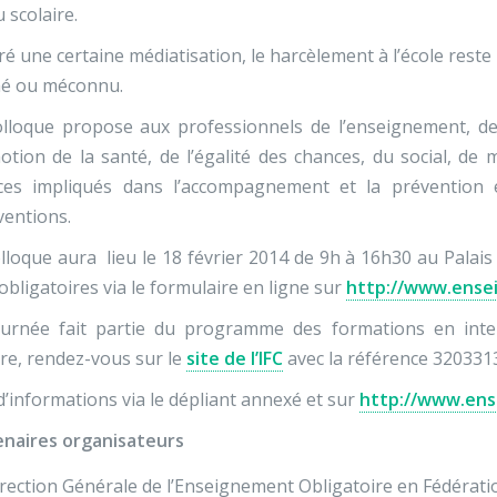
u scolaire.
é une certaine médiatisation, le harcèlement à l’école re
mé ou méconnu.
lloque propose aux professionnels de l’enseignement, de l
tion de la santé, de l’égalité des chances, du social, de 
ices impliqués dans l’accompagnement et la prévention e
ventions.
lloque aura lieu le 18 février 2014 de 9h à 16h30 au Palais
obligatoires via le formulaire en ligne sur
http://www.ense
ournée fait partie du programme des formations en inte
ire, rendez-vous sur le
site de l’IFC
avec la référence 320331
d’informations via le dépliant annexé et sur
http://www.en
enaires organisateurs
rection Générale de l’Enseignement Obligatoire en Fédératio