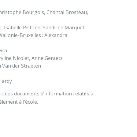
Christophe Bourgois, Chantal Brosteau,
e, Isabelle Pistone, Sandrine Marquet
Wallonie-Bruxelles : Alexandra
eira
yline Nicolet, Anne Geraets
n Van der Straeten
Hardy
ic des documents d’information relatifs à
èlement à l’école.