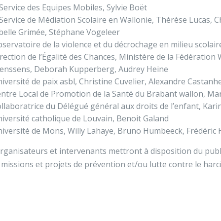
Service des Equipes Mobiles, Sylvie Boët
Service de Médiation Scolaire en Wallonie, Thérèse Lucas, 
belle Grimée, Stéphane Vogeleer
servatoire de la violence et du décrochage en milieu scolair
rection de l’Égalité des Chances, Ministère de la Fédération 
aenssens, Deborah Kupperberg, Audrey Heine
iversité de paix asbl, Christine Cuvelier, Alexandre Castanh
ntre Local de Promotion de la Santé du Brabant wallon, Mar
llaboratrice du Délégué général aux droits de l’enfant, Kari
iversité catholique de Louvain, Benoit Galand
iversité de Mons, Willy Lahaye, Bruno Humbeeck, Frédéric 
rganisateurs et intervenants mettront à disposition du publ
 missions et projets de prévention et/ou lutte contre le harc