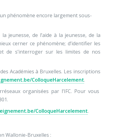
ste un phénomène encore largement sous-
a jeunesse, de l’aide à la jeunesse, de la
mieux cerner ce phénomène; d’identifier les
t de s’interroger sur les limites de nos
 des Académies à Bruxelles. Les inscriptions
ignement.be/ColloqueHarcelement
.
rréseaux organisées par l’IFC. Pour vous
301.
seignement.be/ColloqueHarcelement
.
n Wallonie-Bruxelles :