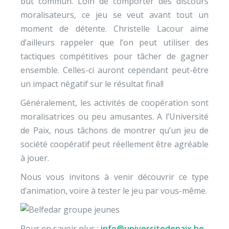
but commun. Loin de comporter des discours
moralisateurs, ce jeu se veut avant tout un
moment de détente. Christelle Lacour aime
d’ailleurs rappeler que l’on peut utiliser des
tactiques compétitives pour tâcher de gagner
ensemble. Celles-ci auront cependant peut-être
un impact négatif sur le résultat final!
Généralement, les activités de coopération sont
moralisatrices ou peu amusantes. A l’Université
de Paix, nous tâchons de montrer qu’un jeu de
société coopératif peut réellement être agréable
à jouer.
Nous vous invitons à venir découvrir ce type
d’animation, voire à tester le jeu par vous-même.
Pour en savoir plus :
info@universitedepaix.be
,