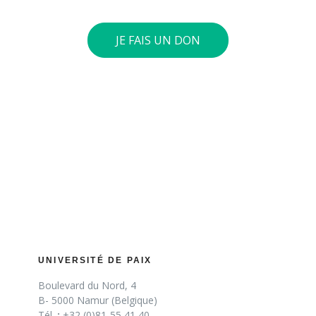
JE FAIS UN DON
UNIVERSITÉ DE PAIX
Boulevard du Nord, 4
B- 5000 Namur (Belgique)
Tél.
:
+32 (0)81-55 41 40