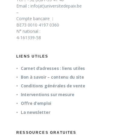
Email
:
info(at)universitedepaix.be
–
Compte bancaire
:
BE73 0010 4197 0360
N° national :
4-161339-58
LIENS UTILES
Carnet d’adresses : liens utiles
Bon à savoir – contenu du site
Conditions générales de vente
Interventions sur mesure
Offre d’emploi
La newsletter
RESSOURCES GRATUITES