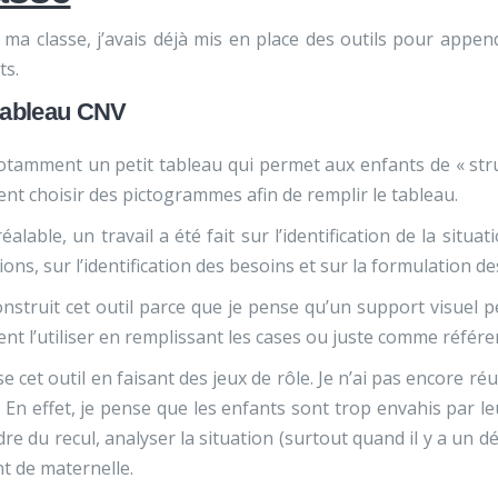
ma classe, j’avais déjà mis en place des outils pour appe
ts.
tableau CNV
notamment un petit tableau qui permet aux enfants de « stru
nt choisir des pictogrammes afin de remplir le tableau.
éalable, un travail a été fait sur l’identification de la situ
ons, sur l’identification des besoins et sur la formulation 
construit cet outil parce que je pense qu’un support visuel 
nt l’utiliser en remplissant les cases ou juste comme référe
lise cet outil en faisant des jeux de rôle. Je n’ai pas encore réu
. En effet, je pense que les enfants sont trop envahis par l
re du recul, analyser la situation (surtout quand il y a un 
t de maternelle.