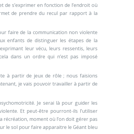
et de s’exprimer en fonction de l’endroit où
permet de prendre du recul par rapport à la
our faire de la communication non violente
x enfants de distinguer les étapes de la
exprimant leur vécu, leurs ressentis, leurs
t cela dans un ordre qui n’est pas imposé
e à partir de jeux de rôle ; nous faisions
nant, je vais pouvoir travailler à partir de
ychomotricité. Je serai là pour guider les
ente. Et peut-être pourront-ils l’utiliser
t la récréation, moment où l’on doit gérer pas
sur le sol pour faire apparaitre le Géant bleu