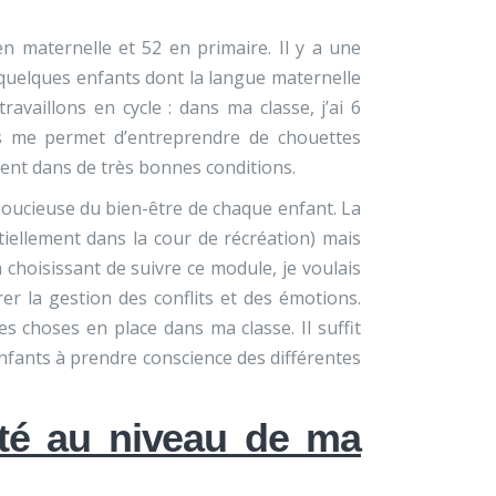
 en maternelle et 52 en primaire. Il y a une
 quelques enfants dont la langue maternelle
availlons en cycle : dans ma classe, j’ai 6
ts me permet d’entreprendre de chouettes
ulent dans de très bonnes conditions.
soucieuse du bien-être de chaque enfant. La
tiellement dans la cour de récréation) mais
n choisissant de suivre ce module, je voulais
er la gestion des conflits et des émotions.
 choses en place dans ma classe. Il suffit
enfants à prendre conscience des différentes
té au niveau de ma