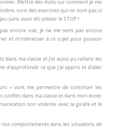
primer. Mettre des mots sur comment je me
colère, sont des exercices qui ne sont pas si
jeu sans avoir dû utiliser le STOP !
ai pas encore osé, je ne me sens pas encore
iner et m’intéresser à ce sujet pour pouvoir
s dans ma classe et j’ai aussi pu refaire les
e d’approfondir ce que j’ai appris et d’aller
urs » vont me permettre de continuer les
 conflits dans ma classe et dans mon école.
nication non violente avec la girafe et le
er nos comportements dans les situations de