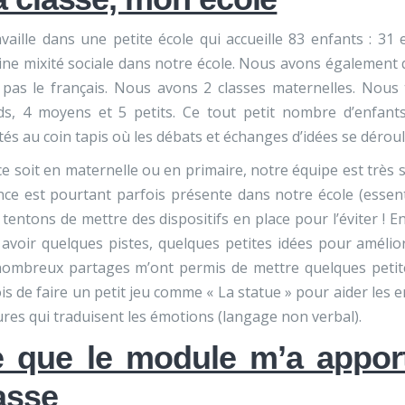
availle dans une petite école qui accueille 83 enfants : 31
ine mixité sociale dans notre école. Nous avons également
 pas le français. Nous avons 2 classes maternelles. Nous tr
ds, 4 moyens et 5 petits. Ce tout petit nombre d’enfan
ités au coin tapis où les débats et échanges d’idées se déro
e soit en maternelle ou en primaire, notre équipe est très 
nce est pourtant parfois présente dans notre école (essen
tentons de mettre des dispositifs en place pour l’éviter ! E
avoir quelques pistes, quelques petites idées pour amélior
ombreux partages m’ont permis de mettre quelques petites
is de faire un petit jeu comme « La statue » pour aider les 
res qui traduisent les émotions (langage non verbal).
 que le module m’a appor
asse