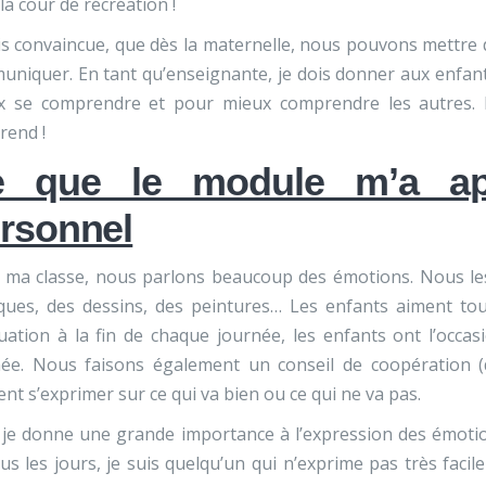
la cour de récréation !
is convaincue, que dès la maternelle, nous pouvons mettre
niquer. En tant qu’enseignante, je dois donner aux enfan
x se comprendre et pour mieux comprendre les autres. Bi
rend !
e que le module m’a ap
rsonnel
 ma classe, nous parlons beaucoup des émotions. Nous les
ues, des dessins, des peintures… Les enfants aiment toute
luation à la fin de chaque journée, les enfants ont l’occ
née. Nous faisons également un conseil de coopération (
nt s’exprimer sur ce qui va bien ou ce qui ne va pas.
 je donne une grande importance à l’expression des émotio
us les jours, je suis quelqu’un qui n’exprime pas très faci