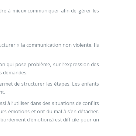
ndre à mieux communiquer afin de gérer les
cturer » la communication non violente. Ils
ation qui pose problème, sur l’expression des
des demandes.
permet de structurer les étapes. Les enfants
nt.
ssi à l’utiliser dans des situations de conflits
eurs émotions et ont du mal à s’en détacher.
débordement d’émotions) est difficile pour un