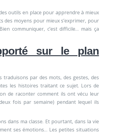
 des outils en place pour apprendre à mieux
ts des moyens pour mieux s’exprimer, pour
en communiquer, c’est difficile… mais ça
porté sur le plan
 traduisons par des mots, des gestes, des
s les histoires traitant ce sujet. Lors de
asion de raconter comment ils ont vécu leur
deux fois par semaine) pendant lequel ils
ns dans ma classe. Et pourtant, dans la vie
lement ses émotions… Les petites situations