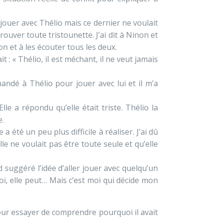
 jouer avec Thélio mais ce dernier ne voulait
ouver toute tristounette. J’ai dit à Ninon et
on et à les écouter tous les deux.
t : « Thélio, il est méchant, il ne veut jamais
emandé à Thélio pour jouer avec lui et il m’a
le a répondu qu’elle était triste. Thélio la
e.
 été un peu plus difficile à réaliser. J’ai dû
le ne voulait pas être toute seule et qu’elle
d suggéré l’idée d’aller jouer avec quelqu’un
moi, elle peut… Mais c’est moi qui décide mon
our essayer de comprendre pourquoi il avait