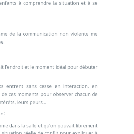
s enfants à comprendre la situation et à se
omme de la communication non violente me
e.
tait l’endroit et le moment idéal pour débuter
ts entrent sans cesse en interaction, en
vent de ces moments pour observer chacun de
ntérêts, leurs peurs…
» :
omme dans la salle et qu’on pouvait librement
 situation réelle de conflit pour expliquer à