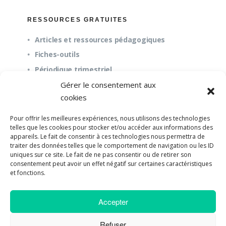
RESSOURCES GRATUITES
Articles et ressources pédagogiques
Fiches-outils
Périodique trimestriel
Gérer le consentement aux
cookies
QUESTIONS FRÉQUENTES
Pour offrir les meilleures expériences, nous utilisons des technologies
À propos
telles que les cookies pour stocker et/ou accéder aux informations des
appareils. Le fait de consentir à ces technologies nous permettra de
Questions fréquentes (FAQ)
traiter des données telles que le comportement de navigation ou les ID
Mission et pédagogie
uniques sur ce site. Le fait de ne pas consentir ou de retirer son
consentement peut avoir un effet négatif sur certaines caractéristiques
et fonctions.
Accepter
©2018-2023 Université de Paix |
Developpement
Web par UPSOURCE
Refuser