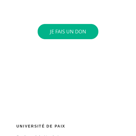
euros ou plus, nous vous envoyons une attestation
fiscale.
JE FAIS UN DON
UNIVERSITÉ DE PAIX