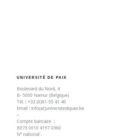
UNIVERSITÉ DE PAIX
Boulevard du Nord, 4
B- 5000 Namur (Belgique)
Tél.
:
+32 (0)81-55 41 40
Email
:
info(at)universitedepaix.be
–
Compte bancaire
:
BE73 0010 4197 0360
N° national :