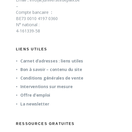
–
Compte bancaire
:
BE73 0010 4197 0360
N° national :
4-161339-58
LIENS UTILES
Carnet d’adresses : liens utiles
Bon à savoir – contenu du site
Conditions générales de vente
Interventions sur mesure
Offre d’emploi
La newsletter
RESSOURCES GRATUITES