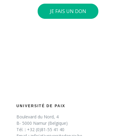
JE FAIS UN DON
UNIVERSITÉ DE PAIX
Boulevard du Nord, 4
B- 5000 Namur (Belgique)
Tél.
:
+32 (0)81-55 41 40
Email
:
info(at)universitedepaix.be