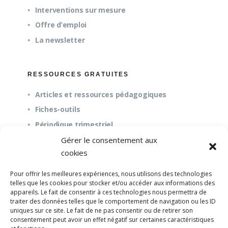
Interventions sur mesure
Offre d’emploi
La newsletter
RESSOURCES GRATUITES
Articles et ressources pédagogiques
Fiches-outils
Périodique trimestriel
Gérer le consentement aux
cookies
QUESTIONS FRÉQUENTES
Pour offrir les meilleures expériences, nous utilisons des technologies
À propos
telles que les cookies pour stocker et/ou accéder aux informations des
appareils. Le fait de consentir à ces technologies nous permettra de
Questions fréquentes (FAQ)
traiter des données telles que le comportement de navigation ou les ID
Mission et pédagogie
uniques sur ce site. Le fait de ne pas consentir ou de retirer son
consentement peut avoir un effet négatif sur certaines caractéristiques