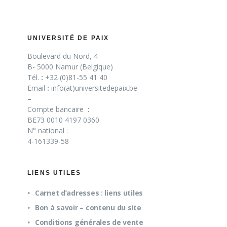
UNIVERSITÉ DE PAIX
Boulevard du Nord, 4
B- 5000 Namur (Belgique)
Tél.
:
+32 (0)81-55 41 40
Email
:
info(at)universitedepaix.be
–
Compte bancaire
:
BE73 0010 4197 0360
N° national :
4-161339-58
LIENS UTILES
Carnet d’adresses : liens utiles
Bon à savoir – contenu du site
Conditions générales de vente