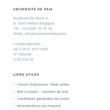
UNIVERSITÉ DE PAIX
Boulevard du Nord, 4
B- 5000 Namur (Belgique)
Tél.
:
+32 (0)81-55 41 40
Email
:
info(at)universitedepaix.be
–
Compte bancaire
:
BE73 0010 4197 0360
N° national :
4-161339-58
LIENS UTILES
Carnet d’adresses : liens utiles
Bon à savoir – contenu du site
Conditions générales de vente
Interventions sur mesure