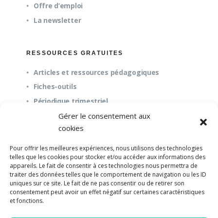
Offre d’emploi
La newsletter
RESSOURCES GRATUITES
Articles et ressources pédagogiques
Fiches-outils
Périodique trimestriel
Gérer le consentement aux
cookies
QUESTIONS FRÉQUENTES
Pour offrir les meilleures expériences, nous utilisons des technologies
À propos
telles que les cookies pour stocker et/ou accéder aux informations des
appareils. Le fait de consentir à ces technologies nous permettra de
Questions fréquentes (FAQ)
traiter des données telles que le comportement de navigation ou les ID
Mission et pédagogie
uniques sur ce site. Le fait de ne pas consentir ou de retirer son
consentement peut avoir un effet négatif sur certaines caractéristiques
et fonctions.