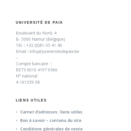
UNIVERSITÉ DE PAIX
Boulevard du Nord, 4
B- 5000 Namur (Belgique)
Tél.
:
+32 (0)81-55 41 40
Email
:
info(at)universitedepaix.be
–
Compte bancaire
:
BE73 0010 4197 0360
N° national :
4-161339-58
LIENS UTILES
Carnet d’adresses : liens utiles
Bon à savoir – contenu du site
Conditions générales de vente