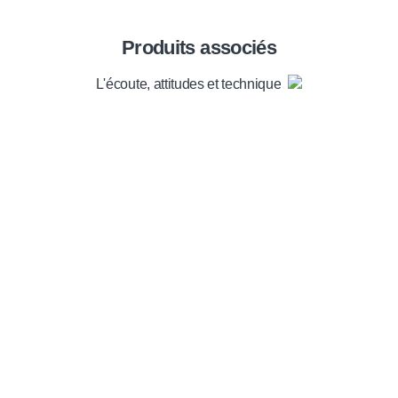
Produits associés
L'écoute, attitudes et techniques
Envie de soutenir nos