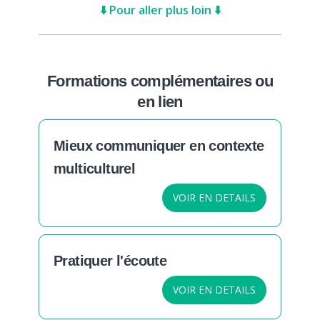
⬇️ Pour aller plus loin ⬇️
Formations complémentaires ou
en lien
Mieux communiquer en contexte
multiculturel
VOIR EN DETAILS
Pratiquer l'écoute
VOIR EN DETAILS