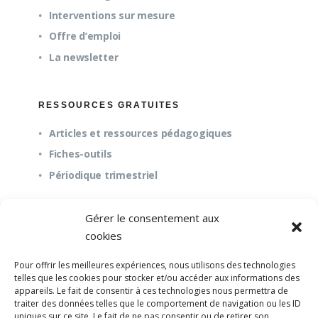
Interventions sur mesure
Offre d’emploi
La newsletter
RESSOURCES GRATUITES
Articles et ressources pédagogiques
Fiches-outils
Périodique trimestriel
Gérer le consentement aux
QUESTIONS FRÉQUENTES
cookies
À propos
Pour offrir les meilleures expériences, nous utilisons des technologies
Questions fréquentes (FAQ)
telles que les cookies pour stocker et/ou accéder aux informations des
appareils. Le fait de consentir à ces technologies nous permettra de
Mission et pédagogie
traiter des données telles que le comportement de navigation ou les ID
uniques sur ce site. Le fait de ne pas consentir ou de retirer son