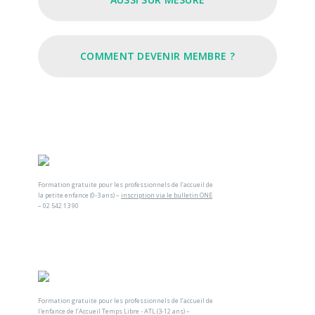
COMMENT DEVENIR MEMBRE ?
Formation gratuite pour les professionnels de l’accueil de
la petite enfance (0-3 ans) –
inscription via le bulletin ONE
– 02 542 13 90
Formation gratuite pour les professionnels de l’accueil de
l'enfance de l’Accueil Temps Libre - ATL (3-12 ans) –