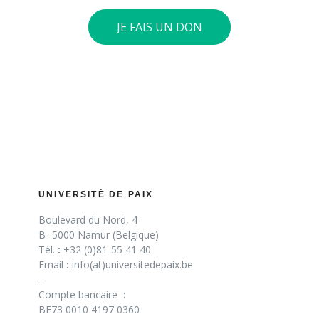
JE FAIS UN DON
UNIVERSITÉ DE PAIX
Boulevard du Nord, 4
B- 5000 Namur (Belgique)
Tél.
:
+32 (0)81-55 41 40
Email
:
info(at)universitedepaix.be
–
Compte bancaire
:
BE73 0010 4197 0360