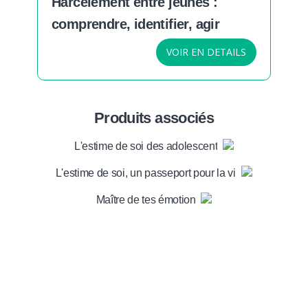
Harcèlement entre jeunes :
comprendre, identifier, agir
VOIR EN DETAILS
Produits associés
L'estime de soi des adolescents
L'estime de soi, un passeport pour la vie
Maître de tes émotions