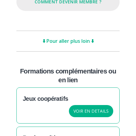
COMMENT DEVENIR MEMBRE ?
⬇️ Pour aller plus loin ⬇️
Formations complémentaires ou
en lien
Jeux coopératifs
VOIR EN DETAILS