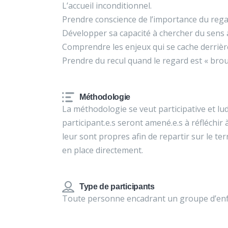
L’accueil inconditionnel.
Prendre conscience de l’importance du regar
Développer sa capacité à chercher du sens
Comprendre les enjeux qui se cache derrière
Prendre du recul quand le regard est « brouil
Méthodologie
La méthodologie se veut participative et ludi
participant.e.s seront amené.e.s à réfléchir
leur sont propres afin de repartir sur le ter
en place directement.
Type de participants
Toute personne encadrant un groupe d’enfa