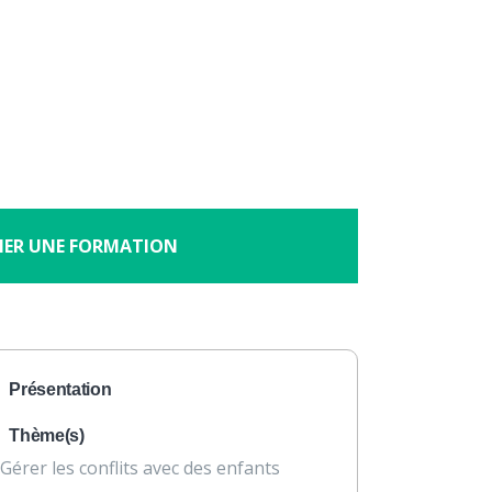
×
À propos
Contact
Nous soutenir
enfant
HER UNE FORMATION
Présentation
Thème(s)
Gérer les conflits avec des enfants