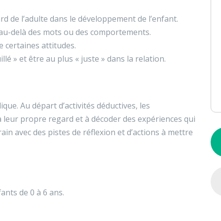
d de l’adulte dans le développement de l’enfant.
 au-delà des mots ou des comportements.
 certaines attitudes.
lé » et être au plus « juste » dans la relation.
que. Au départ d’activités déductives, les
 à leur propre regard et à décoder des expériences qui
rain avec des pistes de réflexion et d’actions à mettre
nts de 0 à 6 ans.