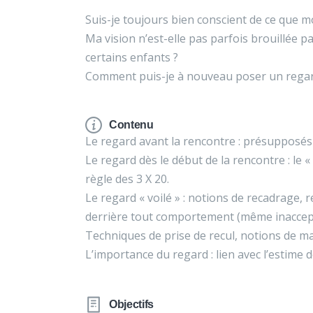
Suis-je toujours bien conscient de ce que m
Ma vision n’est-elle pas parfois brouillée pa
certains enfants ?
Comment puis-je à nouveau poser un regard
Contenu
Le regard avant la rencontre : présupposés 
Le regard dès le début de la rencontre : le «
règle des 3 X 20.
Le regard « voilé » : notions de recadrage, 
derrière tout comportement (même inaccep
Techniques de prise de recul, notions de ma
L’importance du regard : lien avec l’estime de
Objectifs