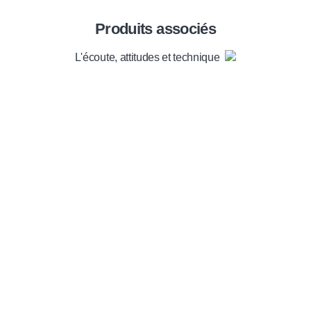
Produits associés
L'écoute, attitudes et techniques
Envie de soutenir nos
actions ?