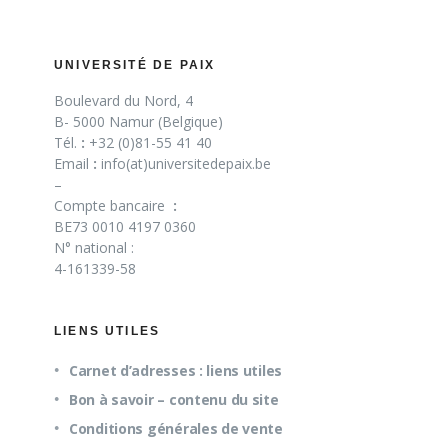
UNIVERSITÉ DE PAIX
Boulevard du Nord, 4
B- 5000 Namur (Belgique)
Tél.
:
+32 (0)81-55 41 40
Email
:
info(at)universitedepaix.be
–
Compte bancaire
:
BE73 0010 4197 0360
N° national :
4-161339-58
LIENS UTILES
Carnet d’adresses : liens utiles
Bon à savoir – contenu du site
Conditions générales de vente