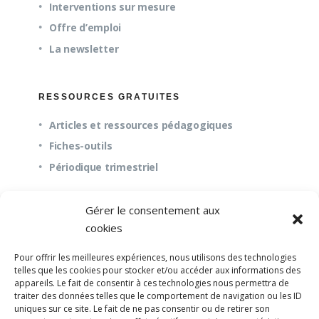
Interventions sur mesure
Offre d’emploi
La newsletter
RESSOURCES GRATUITES
Articles et ressources pédagogiques
Fiches-outils
Périodique trimestriel
Gérer le consentement aux
QUESTIONS FRÉQUENTES
cookies
À propos
Pour offrir les meilleures expériences, nous utilisons des technologies
Questions fréquentes (FAQ)
telles que les cookies pour stocker et/ou accéder aux informations des
appareils. Le fait de consentir à ces technologies nous permettra de
Mission et pédagogie
traiter des données telles que le comportement de navigation ou les ID
uniques sur ce site. Le fait de ne pas consentir ou de retirer son